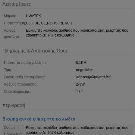
Λεπτομέρειες
Μάρκα:
HWATEK
Πιστοποίηση:
UL,CUL, CE,ROHS, REACH
Αριθμό
Εύκαμπτο καλώδιο, αριθμός που κωδικοποιείται, μετρητής που
χαρακτηρίζει, PUR καλυμμένο.
μοντέλου:
Πληρωμής & Αποστολής Όροι
Ποσότητα παραγγελίας min:
6.1KM
Τιμή:
negotiable
Συσκευασία λεπτομέρειες:
Χαρτοκιβώτιο/παλέτα
Χρόνος παράδοσης:
2-3W
Όροι πληρωμής:
T / T
περιγραφή
Βιομηχανικό εύκαμπτο καλώδιο
Όνομα
Εύκαμπτο καλώδιο, αριθμός που κωδικοποιείται, μετρητής που
χαρακτηρίζει, PUR καλυμμένο.
Προϊόντος: