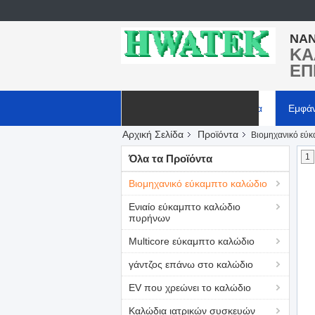
NAN
ΚΑ
ΕΠ
Αρχική Σελίδα
Προϊόντα
Εμφά
Αρχική Σελίδα
Προϊόντα
Βιομηχανικό εύ
Ζητήστε ένα απόσπασμα
1
Όλα τα Προϊόντα
Βιομηχανικό εύκαμπτο καλώδιο
Ενιαίο εύκαμπτο καλώδιο
πυρήνων
Multicore εύκαμπτο καλώδιο
γάντζος επάνω στο καλώδιο
EV που χρεώνει το καλώδιο
Καλώδια ιατρικών συσκευών