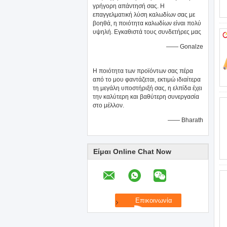
γρήγορη απάντησή σας. Η
επαγγελματική λύση καλωδίων σας με
βοηθά, η ποιότητα καλωδίων είναι πολύ
υψηλή. Εγκαθιστά τους συνδετήρες μας
—— Gonalze
Η ποιότητα των προϊόντων σας πέρα
από το μου φαντάζεται, εκτιμώ ιδιαίτερα
τη μεγάλη υποστήριξή σας, η ελπίδα έχει
την καλύτερη και βαθύτερη συνεργασία
στο μέλλον.
—— Bharath
Είμαι Online Chat Now