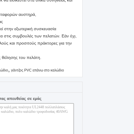
 θα ειδικευτεί στα υλικά συνήθειας και
μεταφορών αυστηρά,
ας
εί στην εξωτερική συσκευασία
 στις συμβουλές των πελατών. Εάν όχι,
λούς και προσιτούς πράκτορες για την
ς θέλησης του πελάτη.
,
λώδιο
γάντζος PVC επάνω στο καλώδιο
σας απευθείας σε εμάς