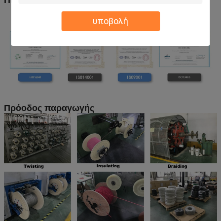
υποβολή
Πρόοδος παραγωγής