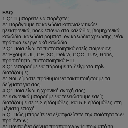
FAQ
1.Q: Τι μπορείτε να παρέχετε;
Α: Παράγουμε τα καλώδια καταναλωτικών
ηλεκτρονικά, hock επάνω στα καλώδια, βιομηχανικά
καλώδια, καλώδια ρομπότ, ev καλώδια χρέωσης, νέα/
πράσινα ενεργειακά καλώδια.
2.Q: Ποια είναι τα πιστοποιητικά εσείς παίρνουν;
Α: Έχουμε UL, CE, 3C, Dekra, CQC, TUV, Rohs,
προσιτότητα, πιστοποιητικά ETL.
3.Q: Μπορούμε να πάρουμε τα δείγματα πρίν
διατάζουμε;
Α: Ναι, είμαστε πρόθυμοι να τακτοποιήσουμε τα
δείγματα για σας.
4.Q: Ποια είναι η χρονική ανοχή σας;
Α: Κανονικά μπορούμε να τελειώσουμε εσείς
διατάζουμε σε 2-3 εβδομάδες, και 5-6 εβδομάδες στη
μέγιστη εποχή.
5.Q. Πώς μπορείτε να εξασφαλίσετε την ποιότητα των
προϊόντων;
Α: Πάντα ένα δείγμα προπαραγωγής πριν από τη