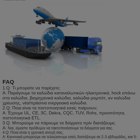
FAQ
1.Q: Τι μπορείτε να παρέχετε;
Α: Παράγουμε τα καλώδια καταναλωτικών ηλεκτρονικά, hock επάνω
στα καλώδια, βιομηχανικά καλώδια, καλώδια ρομπότ, ev καλώδια
χρέωσης, νέα/πράσινα ενεργειακά καλώδια.
2.Q: Ποια είναι τα πιστοποιητικά εσείς παίρνουν;
Α: Έχουμε UL, CE, 3C, Dekra, CQC, TUV, Rohs, προσιτότητα,
πιστοποιητικά ETL.
3.Q: Μπορούμε να πάρουμε τα δείγματα πρίν διατάζουμε;
Α:
Ναι, είμαστε πρόθυμοι να τακτοποιήσουμε τα δείγματα για σας.
4.Q: Ποια είναι η χρονική ανοχή σας;
Α: Κανονικά μπορούμε να τελειώσουμε εσείς διατάζουμε σε 2-3 εβδομάδες, και 5-