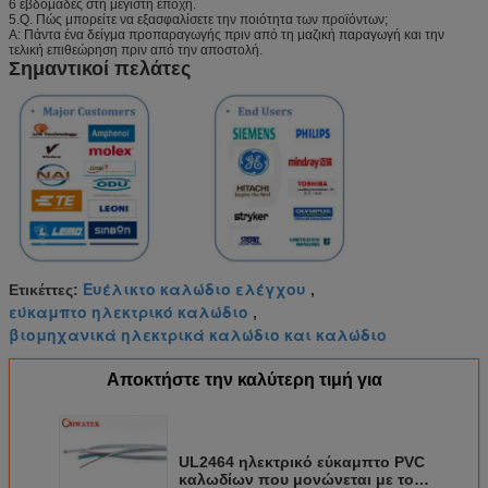
6 εβδομάδες στη μέγιστη εποχή.
5.Q. Πώς μπορείτε να εξασφαλίσετε την ποιότητα των προϊόντων;
Α: Πάντα ένα δείγμα προπαραγωγής πριν από τη μαζική παραγωγή και την
τελική επιθεώρηση πριν από την αποστολή.
Σημαντικοί πελάτες
Ευέλικτο καλώδιο ελέγχου
Ετικέττες:
,
εύκαμπτο ηλεκτρικό καλώδιο
,
βιομηχανικά ηλεκτρικά καλώδιο και καλώδιο
Αποκτήστε την καλύτερη τιμή για
UL2464 ηλεκτρικό εύκαμπτο PVC
καλωδίων που μονώνεται με τον