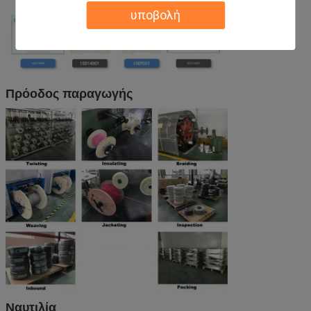
υποβολή
Πρόοδος παραγωγής
Ναυτιλία