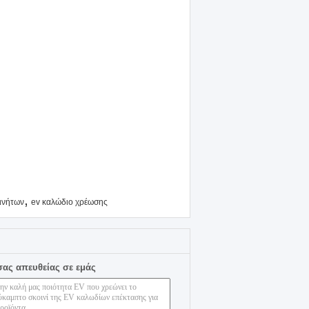
,
ινήτων
ev καλώδιο χρέωσης
σας απευθείας σε εμάς