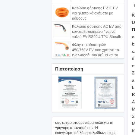
Καλώδιο φόρτισης EVJE EV
για ηλεκτρικά οχήματα με
Κ
ράβδους
D
Καλώδιο φόρτισης AC EV από
Π
κονσερβοποιημένο / γυμνό
a
χαλκό EV-RS90U TPU Sheath
b
Φλόγα - καθυστερών
450/750V EV που χρεώνει το
c
εναλλασσόμενο ρεύμα και το
δ
συνεχές ρεύμα καλωδίων πολυ
πυρήνας
ε
Πιστοποίηση
Σ
a
b
Κ
Α
Μ
Σ
σας ευχαριστούμε πάρα πολύ για τη
Μ
γρήγορη απάντησή σας. Η
Κ
επαγγελματική λύση καλωδίων σας με