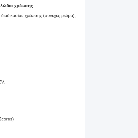
αλώδιο χρέωσης
 διαδικασίας χρέωσης (συνεχές ρεύμα),
EV.
2cores)