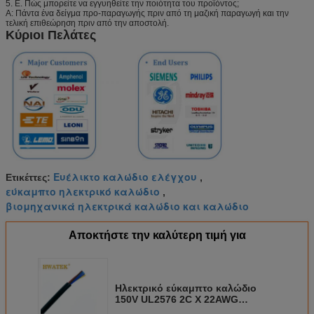
5. Ε. Πώς μπορείτε να εγγυηθείτε την ποιότητα του προϊόντος;
Α: Πάντα ένα δείγμα προ-παραγωγής πριν από τη μαζική παραγωγή και την
τελική επιθεώρηση πριν από την αποστολή.
Κύριοι Πελάτες
Ευέλικτο καλώδιο ελέγχου
Ετικέττες:
,
εύκαμπτο ηλεκτρικό καλώδιο
,
βιομηχανικά ηλεκτρικά καλώδιο και καλώδιο
Αποκτήστε την καλύτερη τιμή για
Ηλεκτρικό εύκαμπτο καλώδιο
150V UL2576 2C X 22AWG
(7/0.254T) χάλκινο