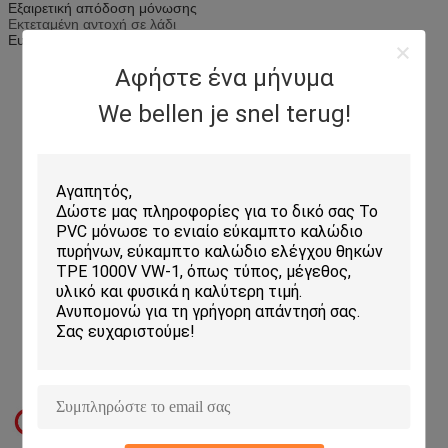
Εξαιρετική απόδοση μόνωσης
Εκτεταμένη αντοχή σε λάδι
Ευέλικτο
Αφήστε ένα μήνυμα
We bellen je snel terug!