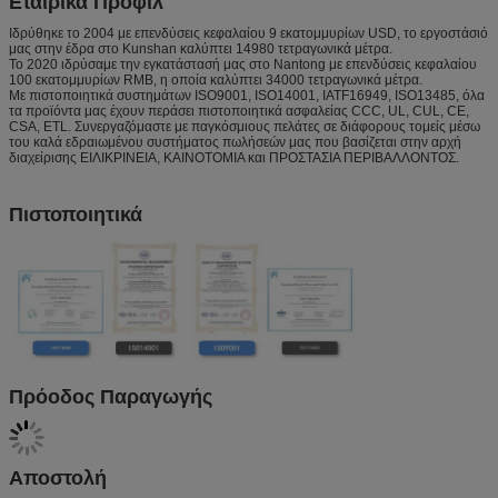
Εταιρικά Προφίλ
Ιδρύθηκε το 2004 με επενδύσεις κεφαλαίου 9 εκατομμυρίων USD, το εργοστάσιό
μας στην έδρα στο Kunshan καλύπτει 14980 τετραγωνικά μέτρα.
Το 2020 ιδρύσαμε την εγκατάστασή μας στο Nantong με επενδύσεις κεφαλαίου
100 εκατομμυρίων RMB, η οποία καλύπτει 34000 τετραγωνικά μέτρα.
Με πιστοποιητικά συστημάτων ISO9001, ISO14001, IATF16949, ISO13485, όλα
τα προϊόντα μας έχουν περάσει πιστοποιητικά ασφαλείας CCC, UL, CUL, CE,
CSA, ETL. Συνεργαζόμαστε με παγκόσμιους πελάτες σε διάφορους τομείς μέσω
του καλά εδραιωμένου συστήματος πωλήσεών μας που βασίζεται στην αρχή
διαχείρισης ΕΙΛΙΚΡΙΝΕΙΑ, ΚΑΙΝΟΤΟΜΙΑ και ΠΡΟΣΤΑΣΙΑ ΠΕΡΙΒΑΛΛΟΝΤΟΣ.
Πιστοποιητικά
Πρόοδος Παραγωγής
Αποστολή