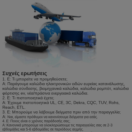
Συχνές ερωτήσεις
1. Ε: Τι μπορείτε να προμηθεύσετε;
Α: Παράγουμε καλώδια ηλεκτρονικών ειδών ευρείας κατανάλωσης,
καλώδια σύνδεσης, βιομηχανικά καλώδια, καλώδια ρομπότ, καλώδια
φόρτισης ev, νέα/πράσινα ενεργειακά καλώδια.
2. Ε: Τι πιστοποιητικά έχετε;
Α: Έχουμε πιστοποιητικά UL, CE, 3C, Dekra, CQC, TUV, Rohs,
Reach, ETL.
3. Ε: Μπορούμε να λάβουμε δείγματα πριν από την παραγγελία;
Α:
Ναι, είμαστε πρόθυμοι να κανονίσουμε δείγματα για εσάς.
4. Ε: Ποιος είναι ο χρόνος παράδοσής σας;
Α: Κανονικά μπορούμε να ολοκληρώσουμε τις παραγγελίες σας σε 2-3
εβδομάδες και 5-6 εβδομάδες σε περιόδους αιχμής.