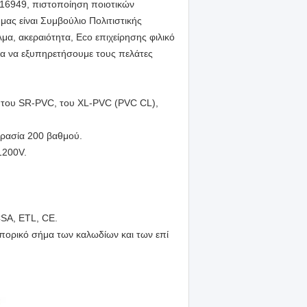
F16949, πιστοποίηση ποιοτικών
ας είναι Συμβούλιο Πολιτιστικής
α, ακεραιότητα, Eco επιχείρησης φιλικό
για να εξυπηρετήσουμε τους πελάτες
 του SR-PVC, του XL-PVC (PVC CL),
κρασία 200 βαθμού.
1200V.
.
CSA, ETL, CE.
πορικό σήμα των καλωδίων και των επί