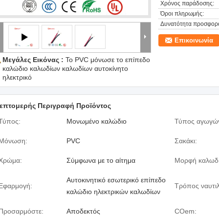
Χρόνος παράδοσης:
Όροι πληρωμής:
Δυνατότητα προσφορ
Επικοινωνία
Μεγάλες Εικόνας :
Το PVC μόνωσε το επίπεδο
καλώδιο καλωδίων καλωδίων αυτοκίνητο
ηλεκτρικό
επτομερής Περιγραφή Προϊόντος
Τύπος:
Μονωμένο καλώδιο
Τύπος αγωγώ
Μόνωση:
PVC
Σακάκι:
Χρώμα:
Σύμφωνα με το αίτημα
Μορφή καλωδ
Αυτοκινητικό εσωτερικό επίπεδο
Εφαρμογή:
Τρόπος ναυτιλ
καλώδιο ηλεκτρικών καλωδίων
Προσαρμόστε:
Αποδεκτός
COem: